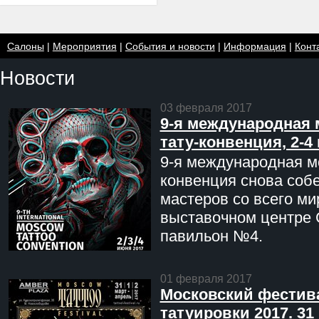
Салоны
|
Мероприятия
|
События и новости
|
Информация
|
Конт
Новости
03 февраля 2017
9-я международная 
тату-конвенция, 2-4
9-я международная мо
конвенция снова соб
мастеров со всего ми
выставочном центре 
павильон №4.
01 февраля 2017
Московский фестив
татуировки 2017. 31 