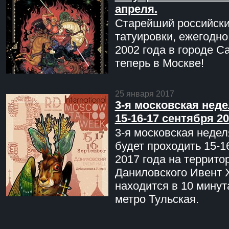
апреля.
Старейший российск
татуировки, ежегодн
2002 года в городе С
теперь в Москве!
25 января 2017
3-я московская неде
15-16-17 сентября 20
3-я московская недел
будет проходить 15-1
2017 года на террито
Даниловского Ивент 
находится в 10 минут
метро Тульская.