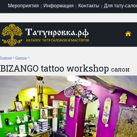
Мероприятия
Информация
Контакты
Для тату-сало
|
|
|
Главная
>
Салоны
>
BIZANGO tattoo workshop
салон