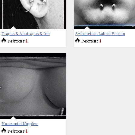
Tragus & Antitragus & Inn
Symmetrial Labret Piercin
1
1
Рейтинг
Рейтинг
Horizontal Nipples.
1
Рейтинг