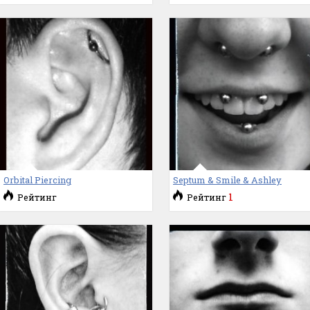
Orbital Piercing
Septum & Smile & Ashley
1
Рейтинг
Рейтинг