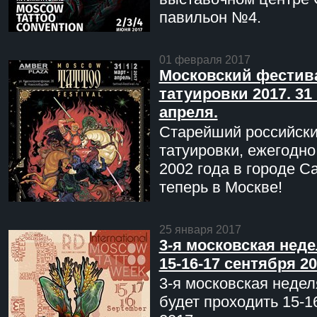
павильон №4.
01 февраля 2017
Московский фестив
татуировки 2017. 31 
апреля.
Старейший российск
татуировки, ежегодн
2002 года в городе С
теперь в Москве!
25 января 2017
3-я московская неде
15-16-17 сентября 20
3-я московская недел
будет проходить 15-1