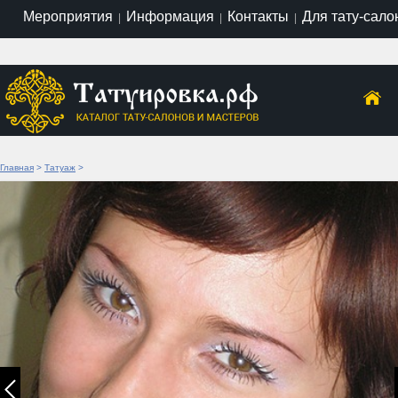
Мероприятия
Информация
Контакты
Для тату-сало
|
|
|
Главная
>
Татуаж
>