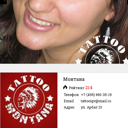
Монтана
214
Рейтинг
Телефон
+7 (495) 690-35-19
Email
tattooigv@mail.ru
Адрес
ул. Арбат 13