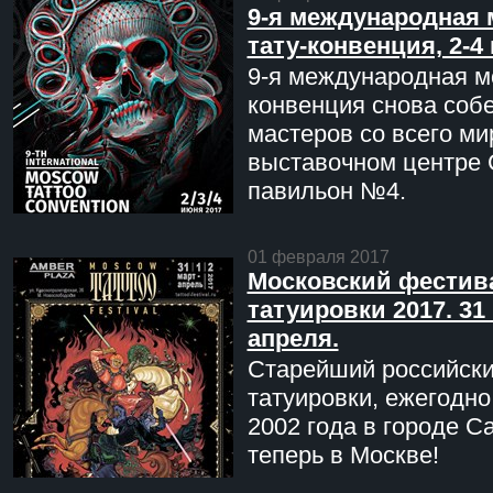
9-я международная 
тату-конвенция, 2-4
9-я международная мо
конвенция снова соб
мастеров со всего ми
выставочном центре 
павильон №4.
01 февраля 2017
Московский фестив
татуировки 2017. 31 
апреля.
Старейший российск
татуировки, ежегодн
2002 года в городе С
теперь в Москве!