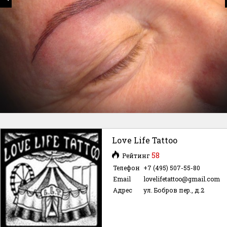
Love Life Tattoo
58
Рейтинг
Телефон
+7 (495) 507-55-80
Email
lovelifetattoo@gmail.com
Адрес
ул. Бобров пер., д.2