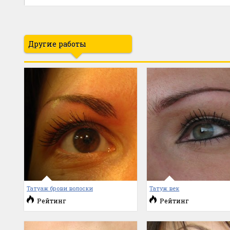
Другие работы
Татуаж брови волоски
Татуж век
Рейтинг
Рейтинг