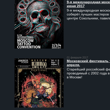
9-я международная моско
июня 2017
9-я международная москов
соберёт лучших мастеров 
центре Сокольники, пави
01 февраля 2017
Московский фестиваль та
апреля.
Старейший российский фес
проводимый с 2002 года в
в Москве!