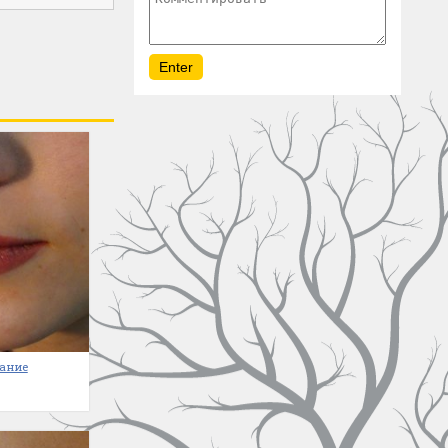
вание