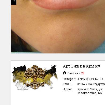
Арт Ежик в Крыму
21
Рейтинг
Телефон
+7(978) 849-57-34
Email
89067775297@yand
Адрес
Крым, г. Ялта, ул.
Московская, 1/6