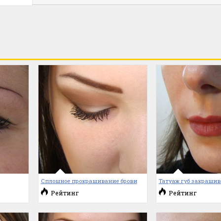
Сплошное прокрашивание брови
Татуаж губ закраши
Рейтинг
Рейтинг