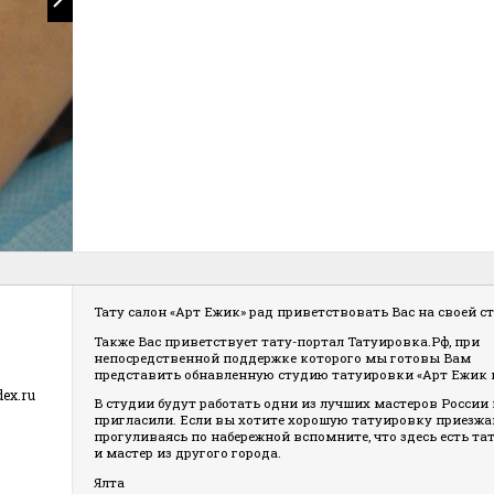
Тату салон «Арт Ежик» рад приветствовать Вас на своей с
Также Вас приветствует
тату-портал Татуировка.Рф,
при
непосредственной поддержке которого мы готовы Вам
представить обнавленную студию татуировки «Арт Ежик 
ex.ru
В студии будут работать одни из лучших мастеров Росси
пригласили. Если вы хотите хорошую татуировку приезжай
прогуливаясь по набережной вспомните, что здесь есть та
и мастер из другого города.
Ялта