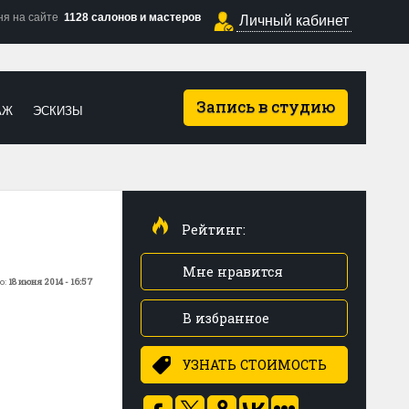
ня на сайте
1128 салонов и мастеров
Личный кабинет
Запись в студию
АЖ
ЭСКИЗЫ
Рейтинг:
Мне нравится
о:
18 июня 2014 - 16:57
В избранное
УЗНАТЬ СТОИМОСТЬ