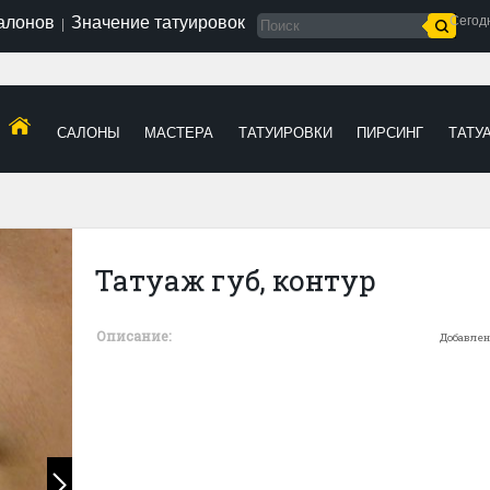
салонов
Значение татуировок
Сегод
|
САЛОНЫ
МАСТЕРА
ТАТУИРОВКИ
ПИРСИНГ
ТАТУ
Татуаж губ, контур
Описание:
Добавлен