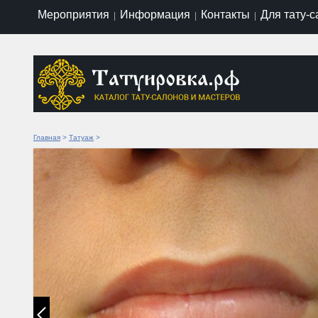
Мероприятия
Информация
Контакты
Для тату-
|
|
|
Главная
>
Татуаж
>