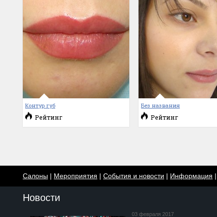
Контур губ
Без названия
Рейтинг
Рейтинг
Салоны
|
Мероприятия
|
События и новости
|
Информация
Новости
03 февраля 2017