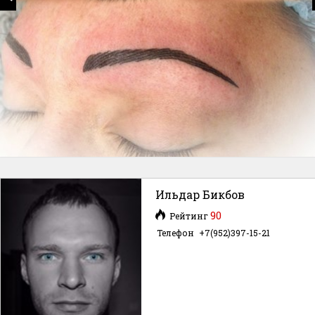
Ильдар Бикбов
90
Рейтинг
Телефон
+7(952)397-15-21