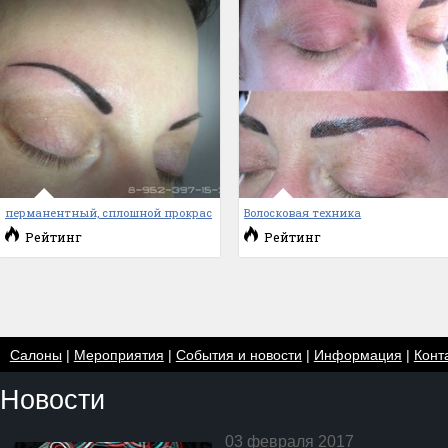
перманентный, сплошной прокрас
Волосковая техника
Рейтинг
Рейтинг
Салоны
|
Мероприятия
|
События и новости
|
Информация
|
Конт
Новости
03 февраля 2017