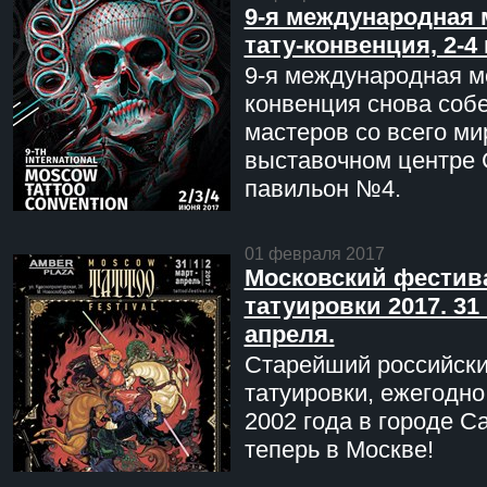
9-я международная 
тату-конвенция, 2-4
9-я международная мо
конвенция снова соб
мастеров со всего ми
выставочном центре 
павильон №4.
01 февраля 2017
Московский фестив
татуировки 2017. 31 
апреля.
Старейший российск
татуировки, ежегодн
2002 года в городе С
теперь в Москве!