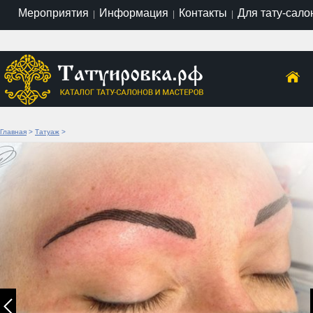
Мероприятия
Информация
Контакты
Для тату-сало
|
|
|
Главная
>
Татуаж
>