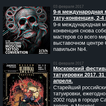
03 февраля 2017
9-я международная 
тату-конвенция, 2-4
9-я международная мо
конвенция снова соб
мастеров со всего ми
выставочном центре 
павильон №4.
01 февраля 2017
Московский фестив
татуировки 2017. 31 
апреля.
Старейший российск
татуировки, ежегодн
2002 года в городе С
теперь в Москве!