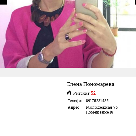
Елена Пономарева
52
Рейтинг
Телефон
89175231435
Адрес
Молодежная 76.
Помещение 18