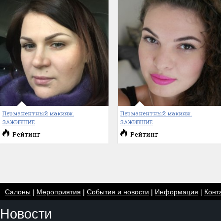
Перманентный макияж.
Перманентный макияж.
ЗАЖИВШИЕ
ЗАЖИВШИЕ
Рейтинг
Рейтинг
Салоны
|
Мероприятия
|
События и новости
|
Информация
|
Конт
Новости