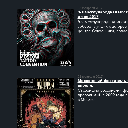
03 февраля 2017
9-я международная моско
июня 2017
9-я международная москов
соберёт лучших мастеров 
центре Сокольники, пави
01 февраля 2017
Московский фестиваль та
апреля.
Старейший российский фес
проводимый с 2002 года в
в Москве!