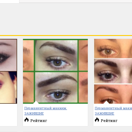
Перманентный макияж.
Перманентный маки
ЗАЖИВШИЕ
ЗАЖИВШИЕ
Рейтинг
Рейтинг