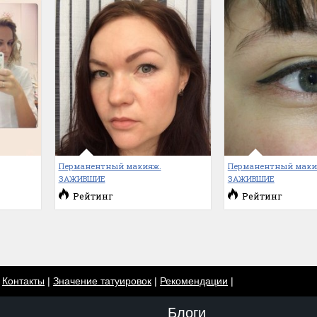
Перманентный макияж.
Перманентный маки
ЗАЖИВШИЕ
ЗАЖИВШИЕ
Рейтинг
Рейтинг
|
Контакты
|
Значение татуировок
|
Рекомендации
|
Блоги