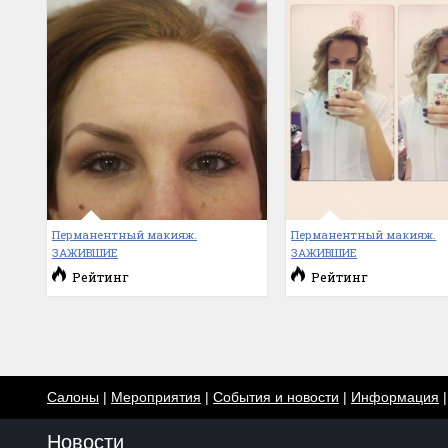
Перманентный макияж.
Перманентный макияж.
ЗАЖИВШИЕ
ЗАЖИВШИЕ
Рейтинг
Рейтинг
Салоны
|
Мероприятия
|
События и новости
|
Информация
Новости