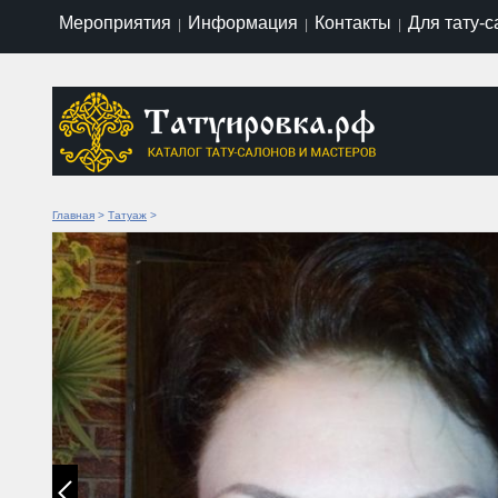
Мероприятия
Информация
Контакты
Для тату-
|
|
|
Главная
>
Татуаж
>