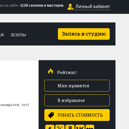
ня на сайте
1128 салонов и мастеров
Личный кабинет
Запись в студию
АЖ
ЭСКИЗЫ
Рейтинг:
Мне нравится
В избранное
сентября 2015 - 23:27
УЗНАТЬ СТОИМОСТЬ