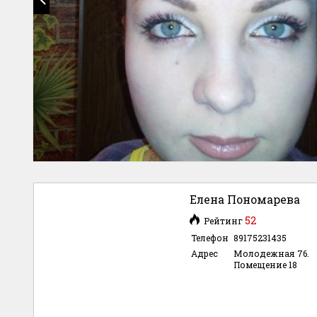
Елена Пономарева
52
Рейтинг
Телефон
89175231435
Адрес
Молодежная 76.
Помещение 18