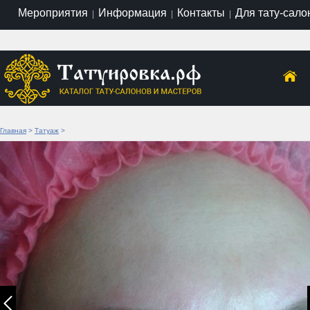
Мероприятия
Информация
Контакты
Для тату-сало
|
|
|
Главная
>
Татуаж
>