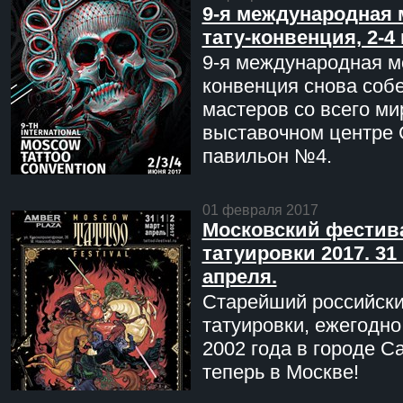
9-я международная 
тату-конвенция, 2-4
9-я международная мо
конвенция снова соб
мастеров со всего ми
выставочном центре 
павильон №4.
01 февраля 2017
Московский фестив
татуировки 2017. 31 
апреля.
Старейший российск
татуировки, ежегодн
2002 года в городе С
теперь в Москве!