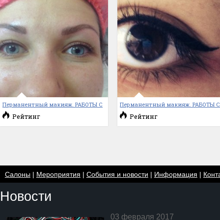
Перманентный макияж. РАБОТЫ С
Перманентный макияж. РАБОТЫ 
Рейтинг
Рейтинг
Салоны
|
Мероприятия
|
События и новости
|
Информация
|
Конт
Новости
03 февраля 2017