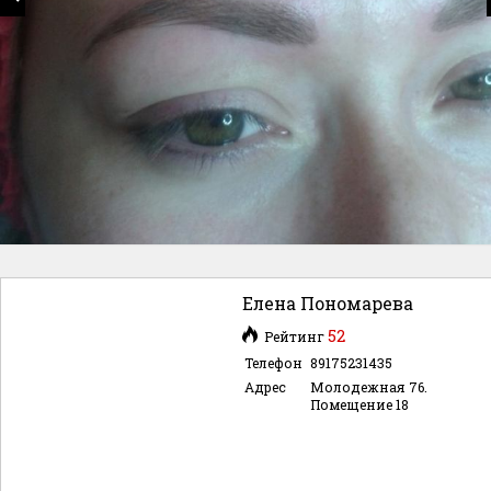
Елена Пономарева
52
Рейтинг
Телефон
89175231435
Адрес
Молодежная 76.
Помещение 18