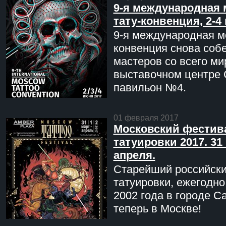
9-я международная 
тату-конвенция, 2-4
9-я международная мо
конвенция снова соб
мастеров со всего ми
выставочном центре 
павильон №4.
01 февраля 2017
Московский фестив
татуировки 2017. 31 
апреля.
Старейший российск
татуировки, ежегодн
2002 года в городе С
теперь в Москве!