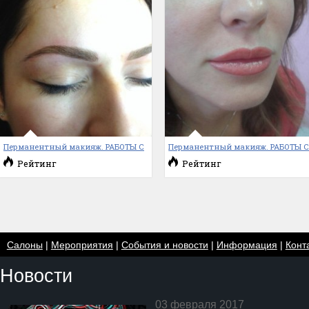
Перманентный макияж. РАБОТЫ С
Перманентный макияж. РАБОТЫ 
Рейтинг
Рейтинг
Салоны
|
Мероприятия
|
События и новости
|
Информация
|
Конт
Новости
03 февраля 2017