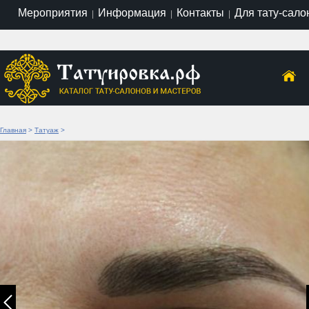
Мероприятия
Информация
Контакты
Для тату-сало
|
|
|
Главная
>
Татуаж
>