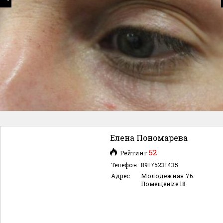
Елена Пономарева
52
Рейтинг
Телефон
89175231435
Адрес
Молодежная 76.
Помещение 18