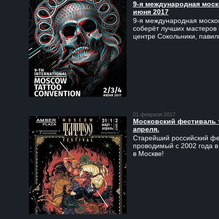
9-я международная моско
июня 2017
9-я международная москов
соберёт лучших мастеров 
центре Сокольники, пави
01 февраля 2017
Московский фестиваль та
апреля.
Старейший российский фес
проводимый с 2002 года в
в Москве!