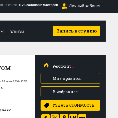
ня на сайте
1128 салонов и мастеров
Личный кабинет
Запись в студию
АЖ
ЭСКИЗЫ
том
1
Рейтинг:
Мне нравится
о:
25 июня 2016 - 15:58
рк
В избранное
УЗНАТЬ СТОИМОСТЬ
ужево
,