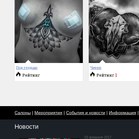
Под грудью
Череп
1
Рейтинг
Рейтинг
Салоны
|
Мероприятия
|
События и новости
|
Информация
Новости
03 февраля 2017