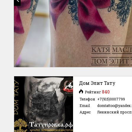
Дом Элит Тату
840
Рейтинг
Телефон
+7(915)0007799
Email
domtattoo@yandex.
Адрес
Ленинский просп