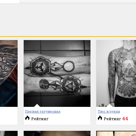
Парная татуировка
Торс и рукав
44
Рейтинг
Рейтинг