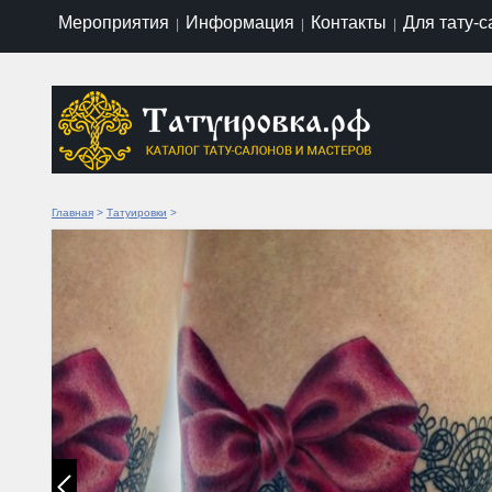
Мероприятия
Информация
Контакты
Для тату-
|
|
|
Главная
>
Татуировки
>