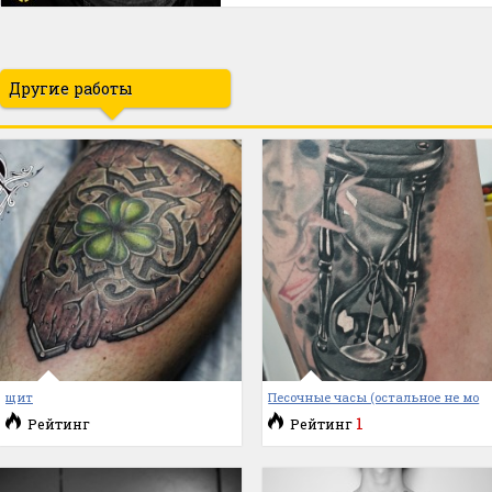
Другие работы
щит
Песочные часы (остальное не мо
1
Рейтинг
Рейтинг