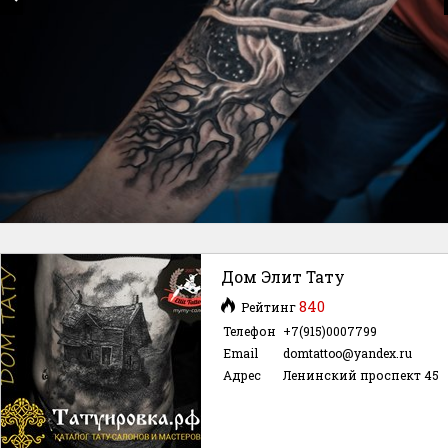
Дом Элит Тату
840
Рейтинг
Телефон
+7(915)0007799
Email
domtattoo@yandex.ru
Адрес
Ленинский проспект 45