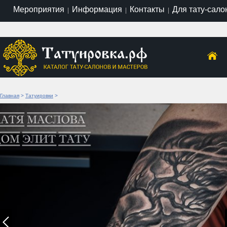
Мероприятия
Информация
Контакты
Для тату-сало
|
|
|
Главная
>
Татуировки
>