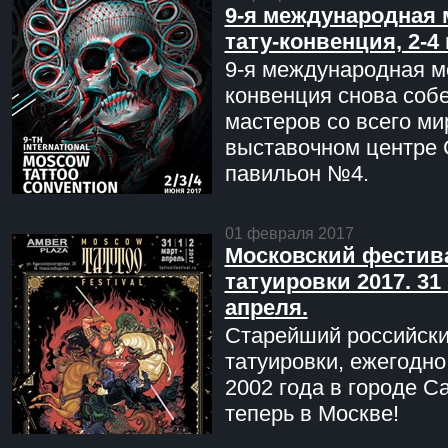
9-я международная 
тату-конвенция, 2-4
9-я международная мо
конвенция снова соб
мастеров со всего ми
выставочном центре 
павильон №4.
01 февраля 2017
Московский фестив
татуировки 2017. 31 
апреля.
Старейший российск
татуировки, ежегодн
2002 года в городе С
теперь в Москве!