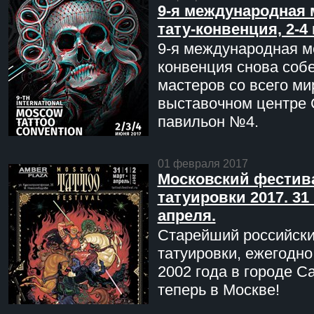
9-я международная 
тату-конвенция, 2-4
9-я международная мо
конвенция снова соб
мастеров со всего ми
выставочном центре 
павильон №4.
01 февраля 2017
Московский фестив
татуировки 2017. 31 
апреля.
Старейший российск
татуировки, ежегодн
2002 года в городе С
теперь в Москве!