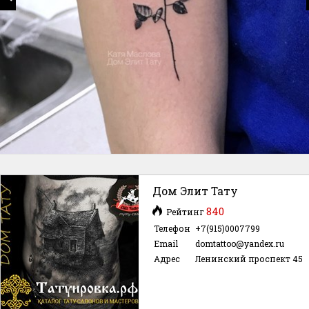
Дом Элит Тату
840
Рейтинг
Телефон
+7(915)0007799
Email
domtattoo@yandex.ru
Адрес
Ленинский проспект 45