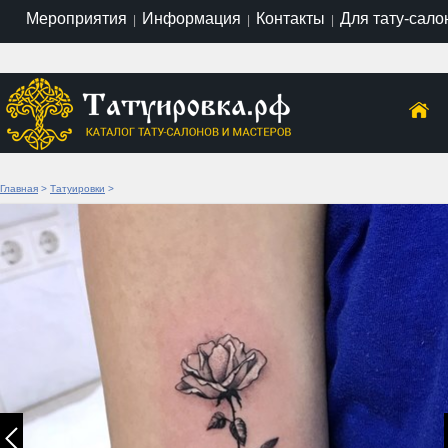
Мероприятия
Информация
Контакты
Для тату-сало
|
|
|
Главная
>
Татуировки
>