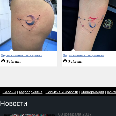
Зодиакальная татуировка
Зодиакальная татуировка
Рейтинг
Рейтинг
Салоны
|
Мероприятия
|
События и новости
|
Информация
|
Конт
Новости
03 февраля 2017