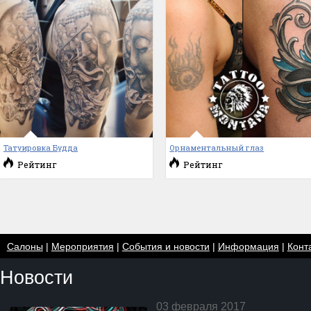
Татуировка Будда
Орнаментальный глаз
Рейтинг
Рейтинг
Салоны
|
Мероприятия
|
События и новости
|
Информация
|
Конт
Новости
03 февраля 2017