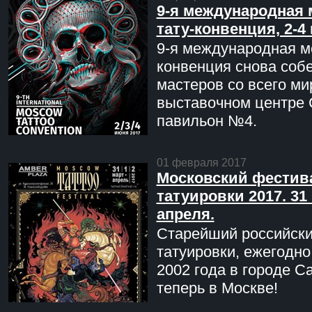
9-я международная 
тату-конвенция, 2-4
9-я международная мо
конвенция снова соб
мастеров со всего ми
выставочном центре 
павильон №4.
01 февраля 2017
Московский фестив
татуировки 2017. 31 
апреля.
Старейший российск
татуировки, ежегодн
2002 года в городе С
теперь в Москве!