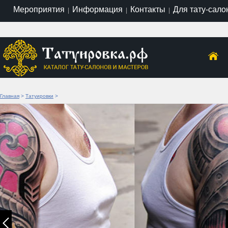
Мероприятия
Информация
Контакты
Для тату-сало
|
|
|
Главная
>
Татуировки
>