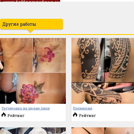
Другие работы
Татуировка на шраме пион
Полинезия
Рейтинг
Рейтинг