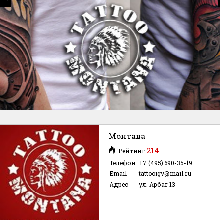
Монтана
214
Рейтинг
Телефон
+7 (495) 690-35-19
Email
tattooigv@mail.ru
Адрес
ул. Арбат 13