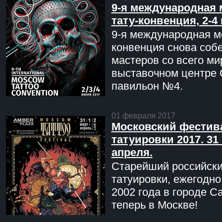
9-я международная 
тату-конвенция, 2-4
9-я международная мо
конвенция снова соб
мастеров со всего ми
выставочном центре 
павильон №4.
01 февраля 2017
Московский фестив
татуировки 2017. 31 
апреля.
Старейший российск
татуировки, ежегодн
2002 года в городе С
теперь в Москве!