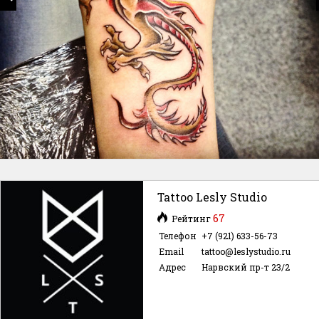
Tattoo Lesly Studio
67
Рейтинг
Телефон
+7 (921) 633-56-73
Email
tattoo@leslystudio.ru
Адрес
Нарвский пр-т 23/2