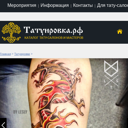
Мероприятия
Информация
Контакты
Для тату-сало
|
|
|
Главная
>
Татуировки
>