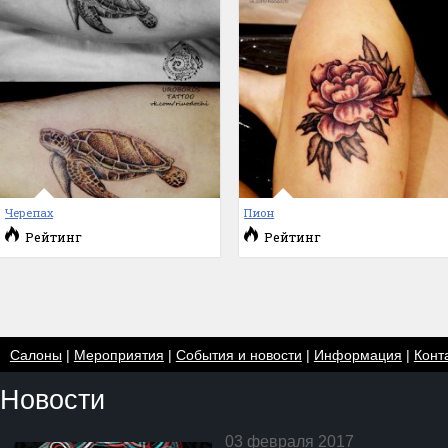
Черепах
Пион
Рейтинг
Рейтинг
Салоны
|
Мероприятия
|
События и новости
|
Информация
|
Конт
Новости
03 февраля 2017