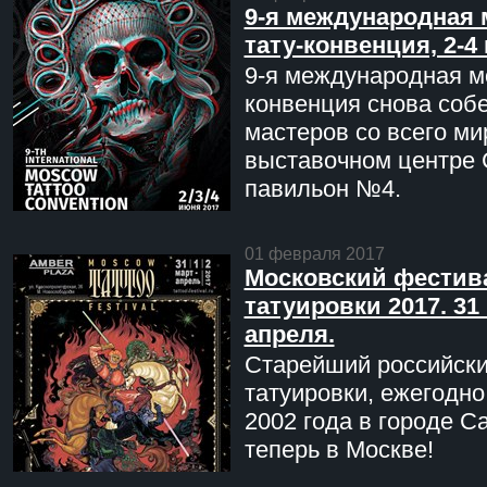
9-я международная 
тату-конвенция, 2-4
9-я международная мо
конвенция снова соб
мастеров со всего ми
выставочном центре 
павильон №4.
01 февраля 2017
Московский фестив
татуировки 2017. 31 
апреля.
Старейший российск
татуировки, ежегодн
2002 года в городе С
теперь в Москве!