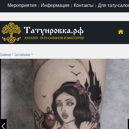
Мероприятия
Информация
Контакты
Для тату-сало
|
|
|
Главная
>
Татуировки
>