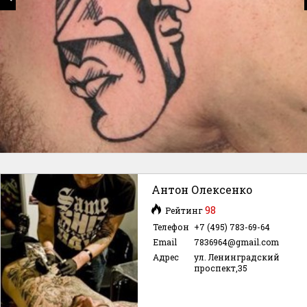
Антон Олексенко
98
Рейтинг
Телефон
+7 (495) 783-69-64
Email
7836964@gmail.com
Адрес
ул. Ленинградский
проспект,35