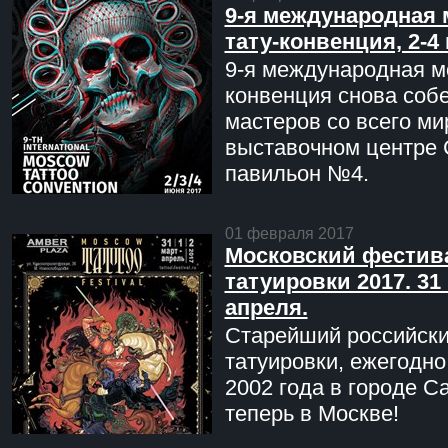
9-я международная 
тату-конвенция, 2-4
9-я международная мо
конвенция снова соб
мастеров со всего ми
выставочном центре 
павильон №4.
01 февраля 2017
Московский фестив
татуировки 2017. 31 
апреля.
Старейший российск
татуировки, ежегодн
2002 года в городе С
теперь в Москве!