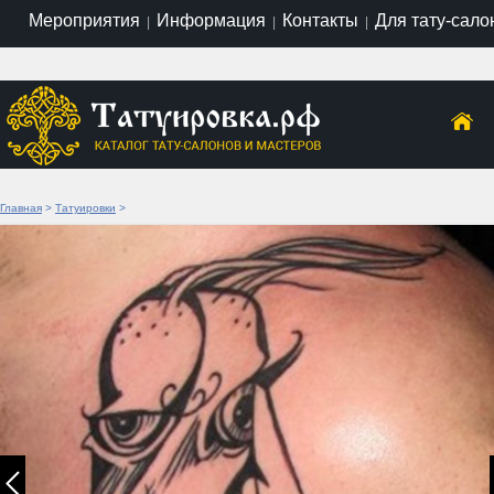
Мероприятия
Информация
Контакты
Для тату-сало
|
|
|
Главная
>
Татуировки
>