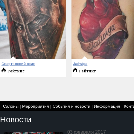
Спартанский воин
Jadwiga
Рейтинг
Рейтинг
Салоны
|
Мероприятия
|
События и новости
|
Информация
|
Конт
Новости
03 февраля 2017