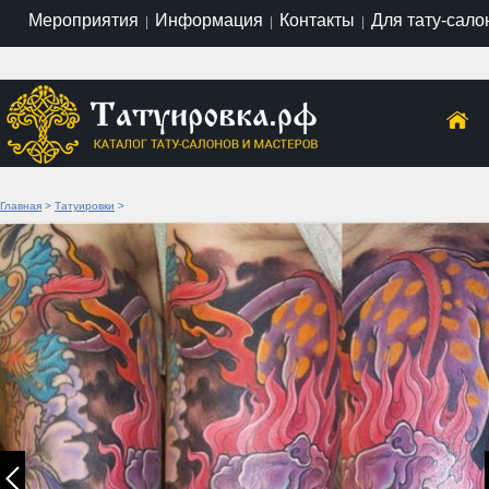
Мероприятия
Информация
Контакты
Для тату-сало
|
|
|
Главная
>
Татуировки
>