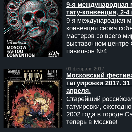
9-я международная 
тату-конвенция, 2-4
9-я международная мо
конвенция снова соб
мастеров со всего ми
выставочном центре 
павильон №4.
01 февраля 2017
Московский фестив
татуировки 2017. 31 
апреля.
Старейший российск
татуировки, ежегодн
2002 года в городе С
теперь в Москве!