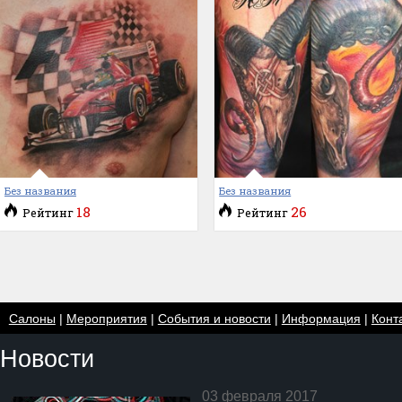
Без названия
Без названия
18
26
Рейтинг
Рейтинг
Салоны
|
Мероприятия
|
События и новости
|
Информация
|
Конт
Новости
03 февраля 2017