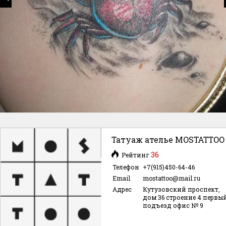
Татуаж ателье MOSTATTOO
36
Рейтинг
Телефон
+7(915)450-64-46
Email
mostattoo@mail.ru
Адрес
Кутузовский проспект,
дом 36 строение 4 первы
подъезд офис № 9