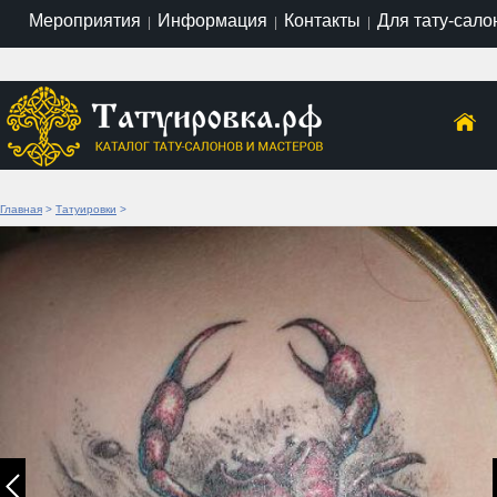
Мероприятия
Информация
Контакты
Для тату-сало
|
|
|
Главная
>
Татуировки
>