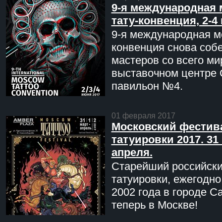
9-я международная 
тату-конвенция, 2-4
9-я международная мо
конвенция снова соб
мастеров со всего ми
выставочном центре 
павильон №4.
01 февраля 2017
Московский фестив
татуировки 2017. 31 
апреля.
Старейший российск
татуировки, ежегодн
2002 года в городе С
теперь в Москве!