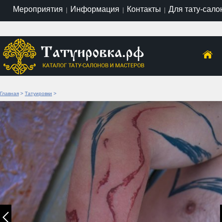
Мероприятия
Информация
Контакты
Для тату-сало
|
|
|
Главная
>
Татуировки
>