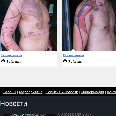
Без названия
Без названия
Рейтинг
Рейтинг
Салоны
|
Мероприятия
|
События и новости
|
Информация
|
Конт
Новости
03 февраля 2017