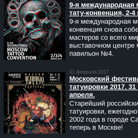
9-я международная 
тату-конвенция, 2-4
9-я международная мо
конвенция снова соб
мастеров со всего ми
выставочном центре 
павильон №4.
01 февраля 2017
Московский фестив
татуировки 2017. 31 
апреля.
Старейший российск
татуировки, ежегодн
2002 года в городе С
теперь в Москве!