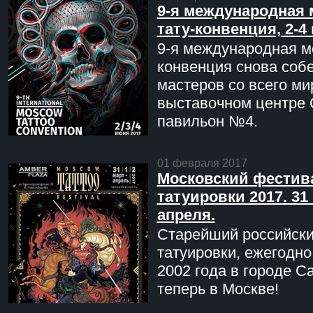
9-я международная 
тату-конвенция, 2-4
9-я международная мо
конвенция снова соб
мастеров со всего ми
выставочном центре 
павильон №4.
01 февраля 2017
Московский фестив
татуировки 2017. 31 
апреля.
Старейший российск
татуировки, ежегодн
2002 года в городе С
теперь в Москве!