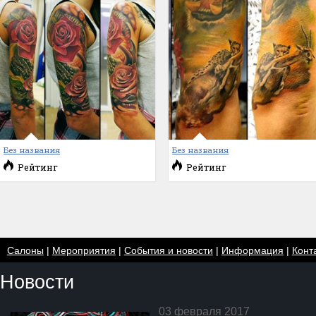
Без названия
Без названия
Рейтинг
Рейтинг
Салоны
|
Мероприятия
|
События и новости
|
Информация
|
Конт
Новости
03 февраля 2017