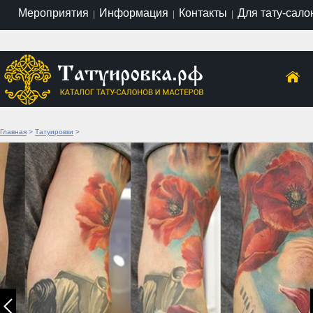
Мероприятия
Информация
Контакты
Для тату-сало
|
|
|
Главная
>
Татуировки
>