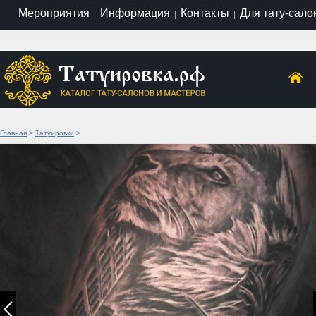
Мероприятия
Информация
Контакты
Для тату-сало
|
|
|
Главная
>
Татуировки
>