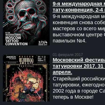
9-я международная 
тату-конвенция, 2-4
9-я международная мо
конвенция снова соб
мастеров со всего ми
выставочном центре 
павильон №4.
01 февраля 2017
Московский фестив
татуировки 2017. 31 
апреля.
Старейший российск
татуировки, ежегодн
2002 года в городе С
теперь в Москве!