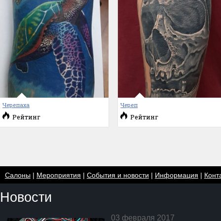
Черепаха
Череп
Рейтинг
Рейтинг
Салоны
|
Мероприятия
|
События и новости
|
Информация
|
Конт
Новости
03 февраля 2017