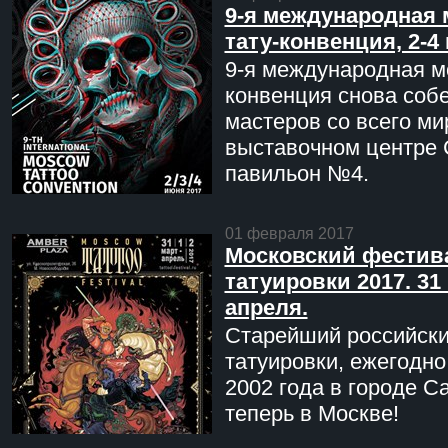
9-я международная 
тату-конвенция, 2-4
9-я международная мо
конвенция снова соб
мастеров со всего ми
выставочном центре 
павильон №4.
01 февраля 2017
Московский фестив
татуировки 2017. 31 
апреля.
Старейший российск
татуировки, ежегодн
2002 года в городе С
теперь в Москве!