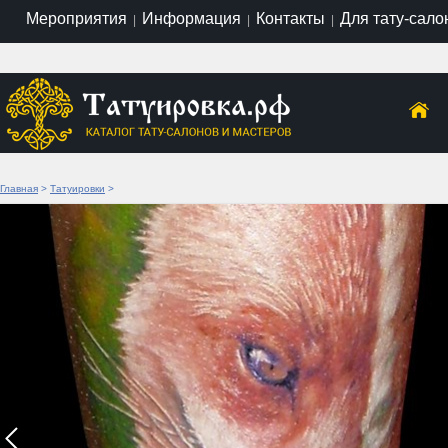
Мероприятия
Информация
Контакты
Для тату-сало
|
|
|
Главная
>
Татуировки
>