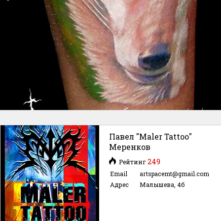
Павел "Maler Tattoo"
Меренков
249
Рейтинг
Email
artspacemt@gmail.com
Адрес
Малышева, 4б