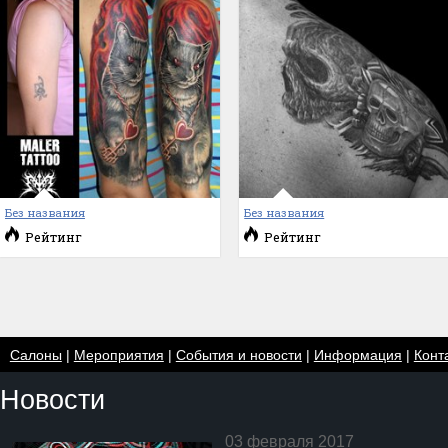
Без названия
Без названия
Рейтинг
Рейтинг
Салоны
|
Мероприятия
|
События и новости
|
Информация
|
Конт
Новости
03 февраля 2017