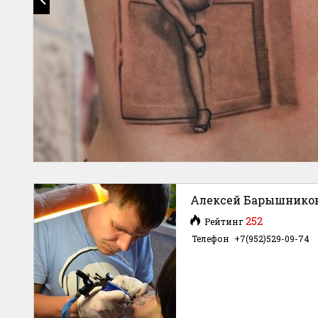
Алексей Барышнико
252
Рейтинг
Телефон
+7(952)529-09-74