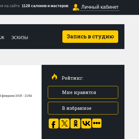
ня на сайте
1128 салонов и мастеров
Личный кабинет
Запись в студию
АЖ
ЭСКИЗЫ
Рейтинг:
Мне нравится
8 февраля 2015 - 21:54
В избранное