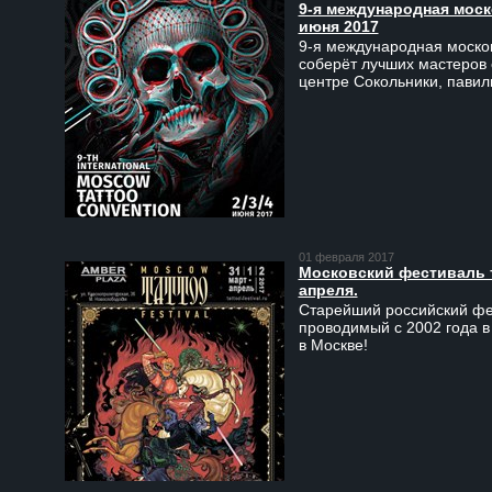
9-я международная моско
июня 2017
9-я международная москов
соберёт лучших мастеров 
центре Сокольники, пави
01 февраля 2017
Московский фестиваль та
апреля.
Старейший российский фес
проводимый с 2002 года в
в Москве!