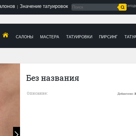
салонов
Значение татуировок
Сегод
|
САЛОНЫ
МАСТЕРА
ТАТУИРОВКИ
ПИРСИНГ
ТАТУ
Без названия
Описание:
Добавлено:
1