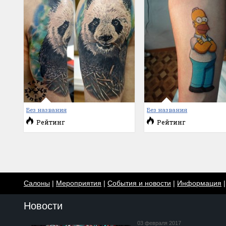
Без названия
Без названия
Рейтинг
Рейтинг
Салоны
|
Мероприятия
|
События и новости
|
Информация
Новости
03 февраля 2017