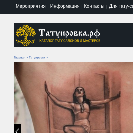
Мероприятия
Информация
Контакты
Для тату-
|
|
|
Главная
>
Татуировки
>