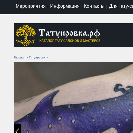
Мероприятия
Информация
Контакты
Для тату-
|
|
|
Главная
>
Татуировки
>