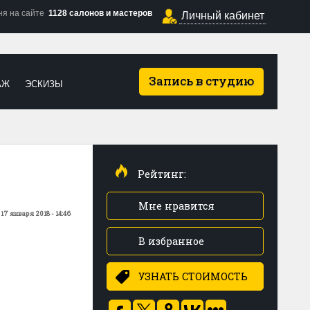
ня на сайте
1128 салонов и мастеров
Личный кабинет
Запись в студию
АЖ
ЭСКИЗЫ
Рейтинг:
Мне нравится
:
17 января 2018 - 14:46
В избранное
УЗНАТЬ СТОИМОСТЬ