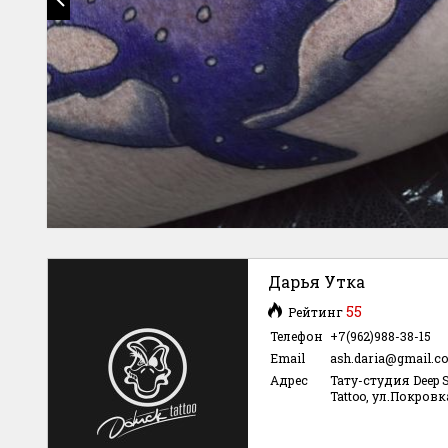
Дарья Утка
55
Рейтинг
Телефон
+7(962)988-38-15
Email
ash.daria@gmail.c
Адрес
Тату-студия Deep 
Tattoo, ул.Покровка