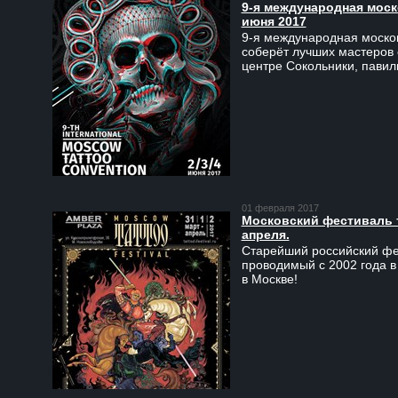
9-я международная моско
июня 2017
9-я международная москов
соберёт лучших мастеров 
центре Сокольники, пави
01 февраля 2017
Московский фестиваль та
апреля.
Старейший российский фес
проводимый с 2002 года в
в Москве!