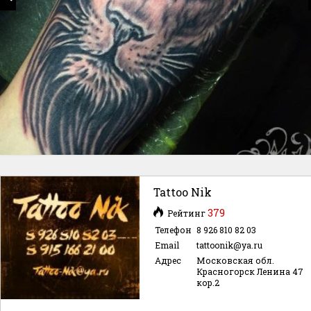
Tattoo Nik
379
Рейтинг
Телефон
8 926 810 82 03
Email
tattoonik@ya.ru
Адрес
Московская обл.
Красногорск Ленина 47
кор.2