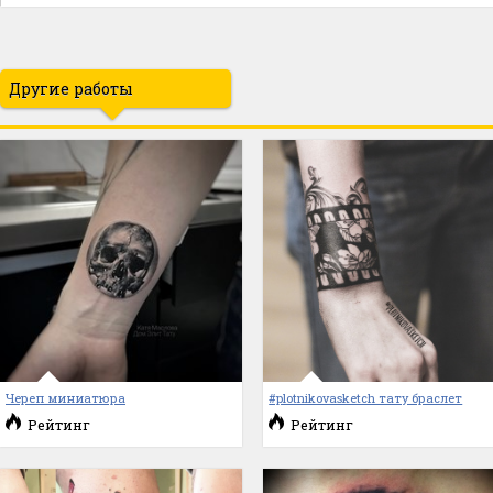
Другие работы
Череп миниатюра
#plotnikovasketch тату браслет
Рейтинг
Рейтинг