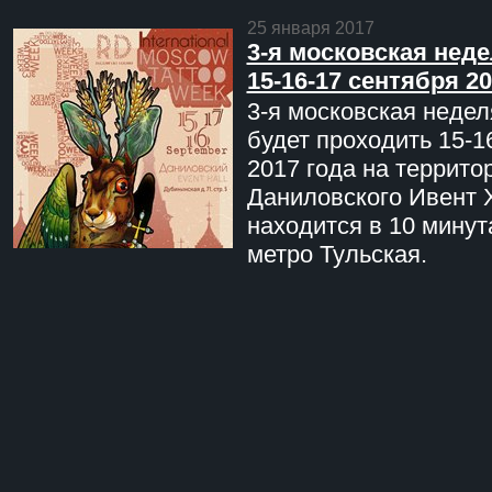
25 января 2017
3-я московская неде
15-16-17 сентября 20
3-я московская недел
будет проходить 15-1
2017 года на террито
Даниловского Ивент 
находится в 10 минут
метро Тульская.