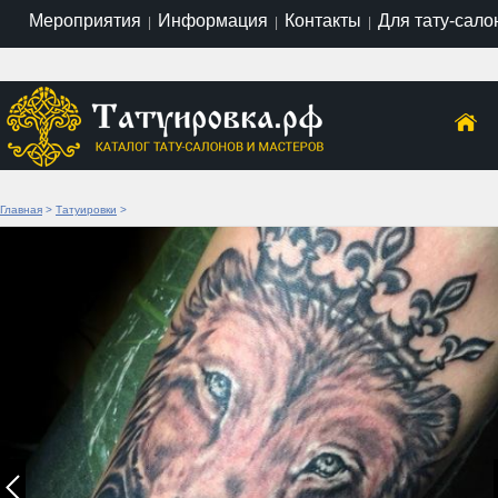
Мероприятия
Информация
Контакты
Для тату-сало
|
|
|
Главная
>
Татуировки
>