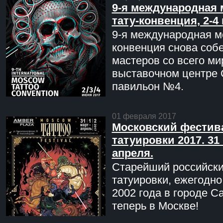
9-я международная 
тату-конвенция, 2-4
9-я международная мо
конвенция снова соб
мастеров со всего ми
выставочном центре 
павильон №4.
01 февраля 2017
Московский фестив
татуировки 2017. 31 
апреля.
Старейший российск
татуировки, ежегодн
2002 года в городе С
теперь в Москве!