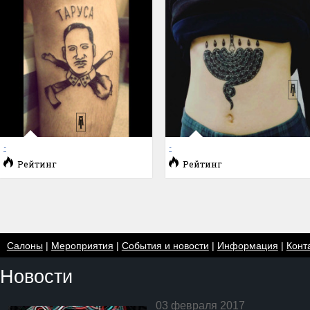
-
-
Рейтинг
Рейтинг
Салоны
|
Мероприятия
|
События и новости
|
Информация
|
Конт
Новости
03 февраля 2017