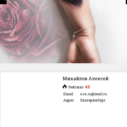
Михайлов Алексей
48
Рейтинг
Email
e.cs.ru@mail.ru
Адрес
Екатеринбург