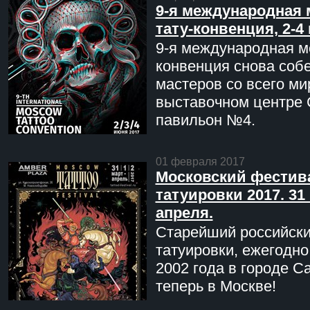
9-я международная 
тату-конвенция, 2-4
9-я международная мо
конвенция снова соб
мастеров со всего ми
выставочном центре 
павильон №4.
01 февраля 2017
Московский фестив
татуировки 2017. 31 
апреля.
Старейший российск
татуировки, ежегодн
2002 года в городе С
теперь в Москве!