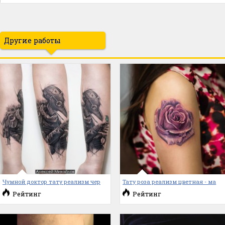
Другие работы
Чумной доктор тату реализм чер
Тату роза реализм цветная - ма
Рейтинг
Рейтинг