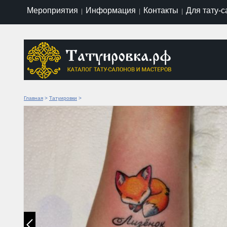
Мероприятия
Информация
Контакты
Для тату-
|
|
|
Главная
>
Татуировки
>