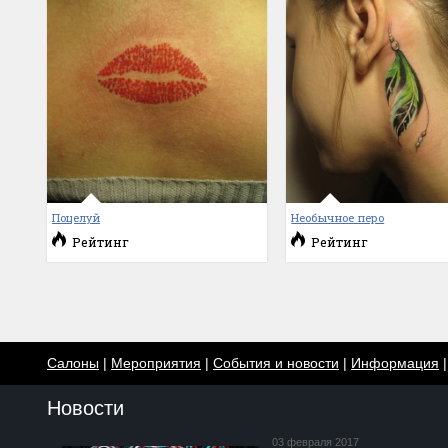
Поцелуй
Необычное перо
Рейтинг
Рейтинг
Салоны
|
Мероприятия
|
События и новости
|
Информация
Новости
03 февраля 2017