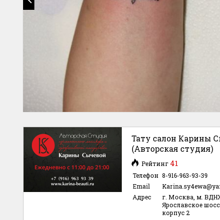
Тату салон Карины 
(Авторская студия)
41
Рейтинг
Телефон
8-916-963-93-39
Email
Karina.sy4ewa@ya
Адрес
г. Москва, м. ВДН
Ярославское шоссе,
корпус 2