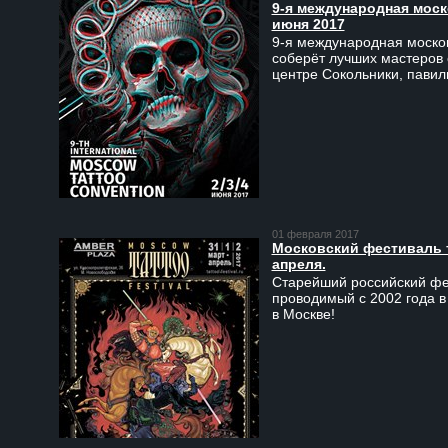
9-я международная моско
июня 2017
9-я международная москов
соберёт лучших мастеров 
центре Сокольники, пави
01 февраля 2017
Московский фестиваль та
апреля.
Старейший российский фес
проводимый с 2002 года в
в Москве!