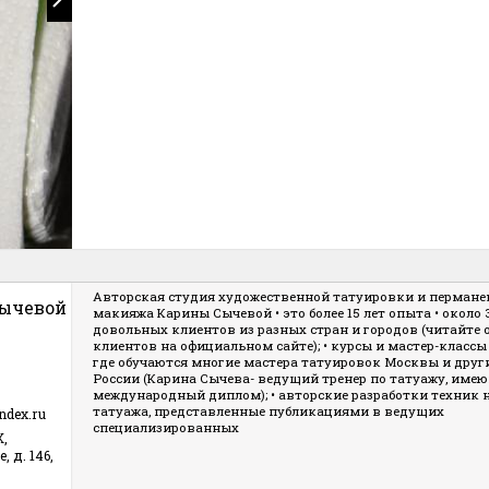
Авторская студия художественной татуировки и пермане
Сычевой
макияжа Карины Сычевой • это более 15 лет опыта • около 3 
довольных клиентов из разных стран и городов (читайте
клиентов на официальном сайте); • курсы
и мастер-классы
где обучаются многие мастера татуировок Москвы и друг
России (Карина Сычева- ведущий тренер по татуажу, име
международный диплом); • авторские разработки техник 
татуажа, представленные публикациями в ведущих
ndex.ru
специализированных
Х,
 д. 146,