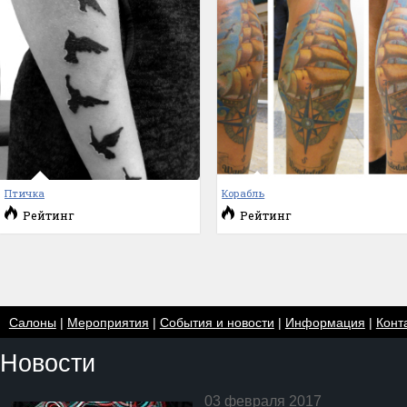
Птичка
Корабль
Рейтинг
Рейтинг
Салоны
|
Мероприятия
|
События и новости
|
Информация
|
Конт
Новости
03 февраля 2017