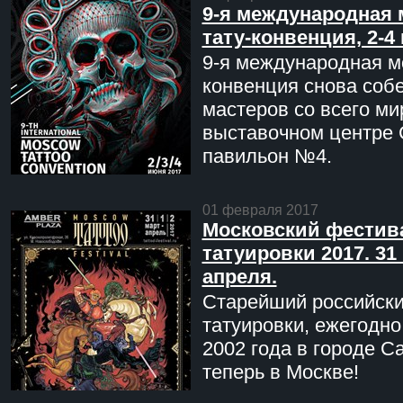
9-я международная 
тату-конвенция, 2-4
9-я международная мо
конвенция снова соб
мастеров со всего ми
выставочном центре 
павильон №4.
01 февраля 2017
Московский фестив
татуировки 2017. 31 
апреля.
Старейший российск
татуировки, ежегодн
2002 года в городе С
теперь в Москве!