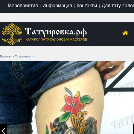
Мероприятия
Информация
Контакты
Для тату-сало
|
|
|
Главная
>
Татуировки
>