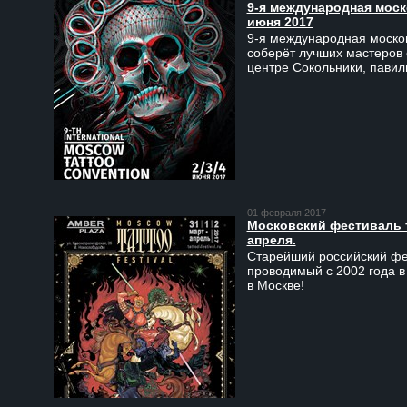
9-я международная моско
июня 2017
9-я международная москов
соберёт лучших мастеров 
центре Сокольники, пави
01 февраля 2017
Московский фестиваль та
апреля.
Старейший российский фес
проводимый с 2002 года в
в Москве!