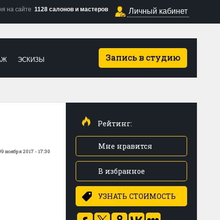
ня на сайте
1128 салонов и мастеров
Личный кабинет
Запись в студию
АЖ
ЭСКИЗЫ
Рейтинг:
Мне нравится
09 ноября 2017 - 17:30
В избранное
УЗНАТЬ СТОИМОСТЬ