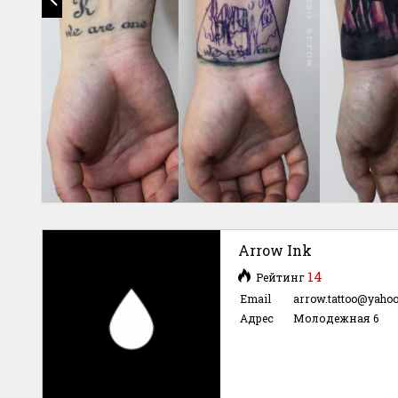
Arrow Ink
14
Рейтинг
Email
arrow.tattoo@yaho
Адрес
Молодежная 6