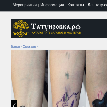
Мероприятия
Информация
Контакты
Для тату-
|
|
|
Главная
>
Татуировки
>