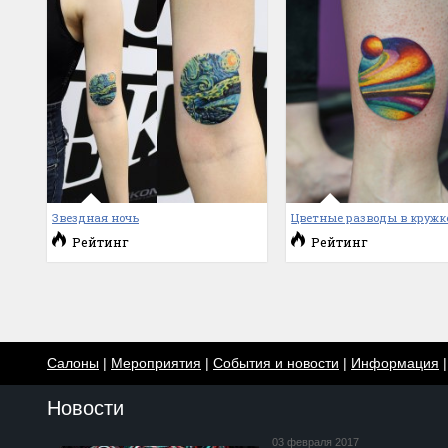
Звездная ночь
Цветные разводы в кружк
Рейтинг
Рейтинг
Салоны
|
Мероприятия
|
События и новости
|
Информация
Новости
03 февраля 2017