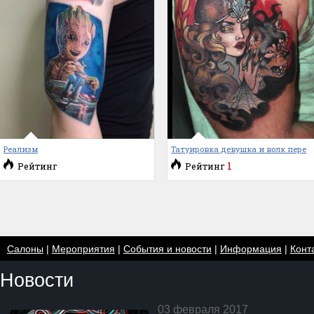
Реализм
Татуировка девушка и волк пере
1
Рейтинг
Рейтинг
Салоны
|
Мероприятия
|
События и новости
|
Информация
|
Конт
Новости
03 февраля 2017