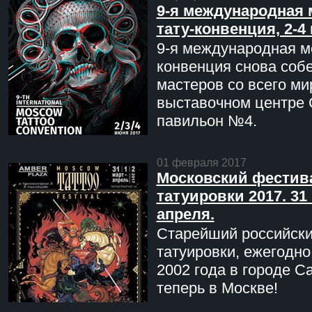
9-я международная 
тату-конвенция, 2-4
9-я международная мо
конвенция снова соб
мастеров со всего ми
выставочном центре 
павильон №4.
01 февраля 2017
Московский фестив
татуировки 2017. 31 
апреля.
Старейший российск
татуировки, ежегодн
2002 года в городе С
теперь в Москве!