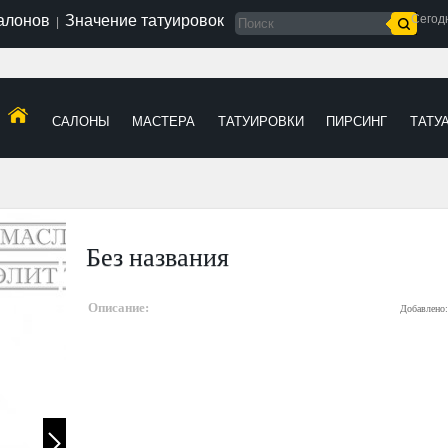
салонов
Значение татуировок
Сегод
|
САЛОНЫ
МАСТЕРА
ТАТУИРОВКИ
ПИРСИНГ
ТАТУ
Без названия
Описание:
Добавлено