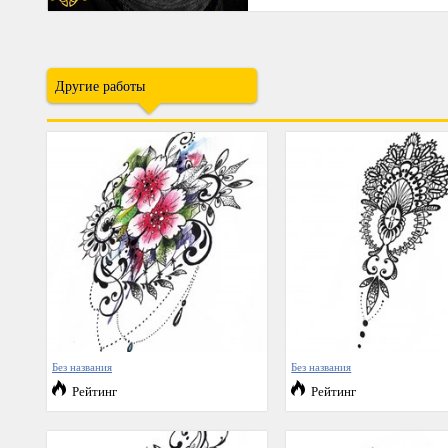
Другие работы
Без названия
Без названия
Рейтинг
Рейтинг