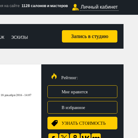
ня на сайте
1128 салонов и мастеров
Личный кабинет
Запись в студию
АЖ
ЭСКИЗЫ
Рейтинг:
Мне нравится
18 декабря 2016 - 14:07
:
В избранное
УЗНАТЬ СТОИМОСТЬ