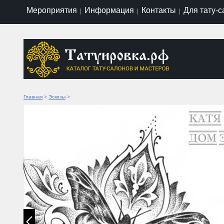
Мероприятия
Информация
Контакты
Для тату-
|
|
|
Главная
>
Эскизы
>