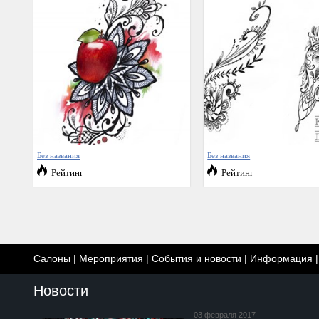
Без названия
Без названия
Рейтинг
Рейтинг
Салоны
|
Мероприятия
|
События и новости
|
Информация
Новости
03 февраля 2017