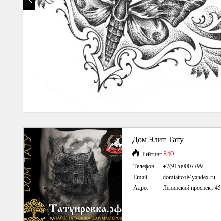
Дом Элит Тату
840
Рейтинг
Телефон
+7(915)0007799
Email
domtattoo@yandex.ru
Адрес
Ленинский проспект 45