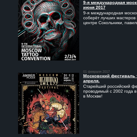
9-я международная моско
июня 2017
9-я международная москов
соберёт лучших мастеров 
центре Сокольники, пави
01 февраля 2017
Московский фестиваль та
апреля.
Старейший российский фес
проводимый с 2002 года в
в Москве!