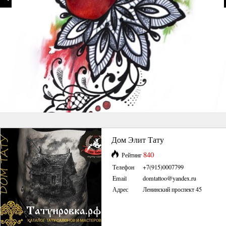
Дом Элит Тату
840
Рейтинг
Телефон
+7(915)0007799
Email
domtattoo@yandex.ru
Адрес
Ленинский проспект 45