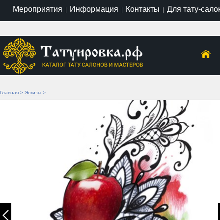
Мероприятия
Информация
Контакты
Для тату-сало
|
|
|
Главная
>
Эскизы
>