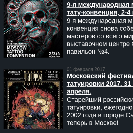
9-я международная 
тату-конвенция, 2-4
9-я международная мо
конвенция снова соб
мастеров со всего ми
выставочном центре 
павильон №4.
01 февраля 2017
Московский фестив
татуировки 2017. 31 
апреля.
Старейший российск
татуировки, ежегодн
2002 года в городе С
теперь в Москве!