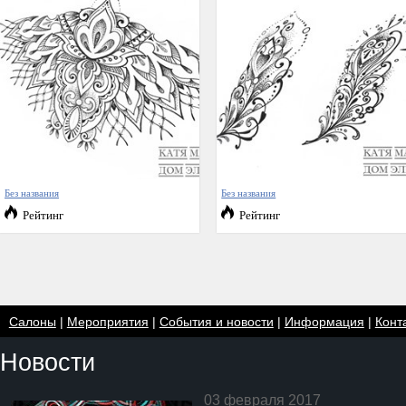
Без названия
Без названия
Рейтинг
Рейтинг
Салоны
|
Мероприятия
|
События и новости
|
Информация
|
Конт
Новости
03 февраля 2017