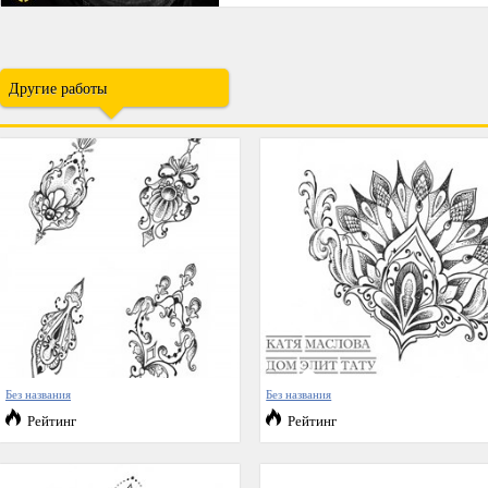
Другие работы
Без названия
Без названия
Рейтинг
Рейтинг