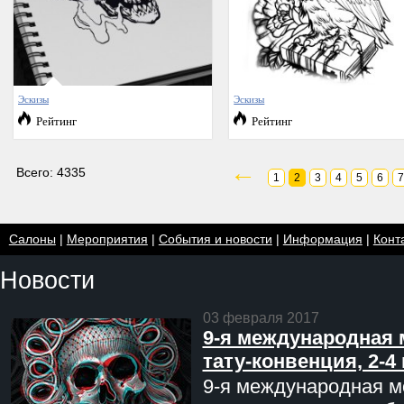
Эскизы
Эскизы
Рейтинг
Рейтинг
←
Всего: 4335
1
2
3
4
5
6
7
Салоны
|
Мероприятия
|
События и новости
|
Информация
|
Конт
Новости
03 февраля 2017
9-я международная 
тату-конвенция, 2-4
9-я международная мо