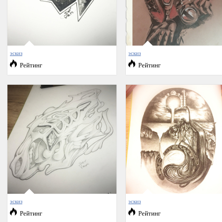
эскиз
эскиз
Рейтинг
Рейтинг
эскиз
эскиз
Рейтинг
Рейтинг