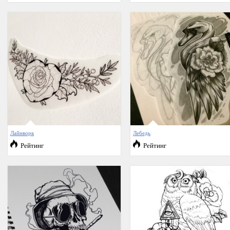
Лайнворк
Лебедь
Рейтинг
Рейтинг