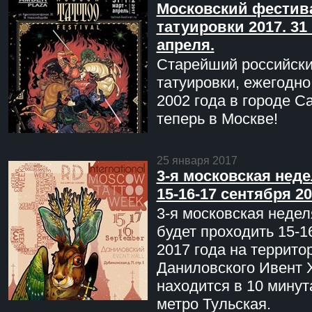
Московский фестив
татуировки 2017. 31 
апреля.
Старейший российск
татуировки, ежегодн
2002 года в городе С
теперь в Москве!
25 января 2017
3-я московская неде
15-16-17 сентября 20
3-я московская недел
будет проходить 15-1
2017 года на террито
Даниловского Ивент 
находится в 10 минут
метро Тульская.