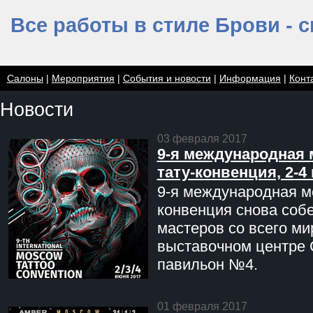
Все работы в стиле Брови - 
Салоны
|
Мероприятия
|
События и новости
|
Информация
|
Конт
Новости
03 февраля 2017
9-я международная 
тату-конвенция, 2-4
9-я международная мо
конвенция снова соб
мастеров со всего ми
выставочном центре 
павильон №4.
01 февраля 2017