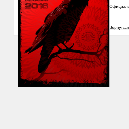
Официаль
Вернуться