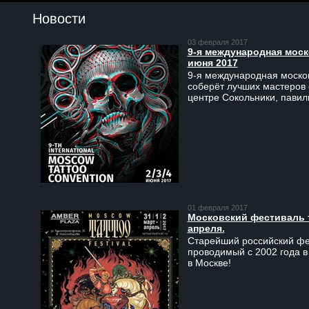
Новости
03 февраля 2017
9-я международная моско
июня 2017
9-я международная москов
соберёт лучших мастеров 
центре Сокольники, пави
01 февраля 2017
Московский фестиваль та
апреля.
Старейший российский фес
проводимый с 2002 года в
в Москве!