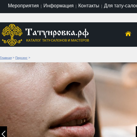
Мероприятия
Информация
Контакты
Для тату-сало
|
|
|
Главная
>
Пирсинг
>