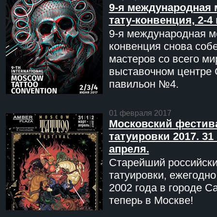
9-я международная 
тату-конвенция, 2-4
9-я международная мо
конвенция снова соб
мастеров со всего ми
выставочном центре 
павильон №4.
01 февраля 2017
Московский фестив
татуировки 2017. 31 
апреля.
Старейший российск
татуировки, ежегодн
2002 года в городе С
теперь в Москве!