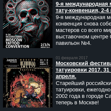
9-я международная 
тату-конвенция, 2-4
9-я международная мо
конвенция снова соб
мастеров со всего ми
выставочном центре 
павильон №4.
01 февраля 2017
Московский фестив
татуировки 2017. 31 
апреля.
Старейший российск
татуировки, ежегодн
2002 года в городе С
теперь в Москве!