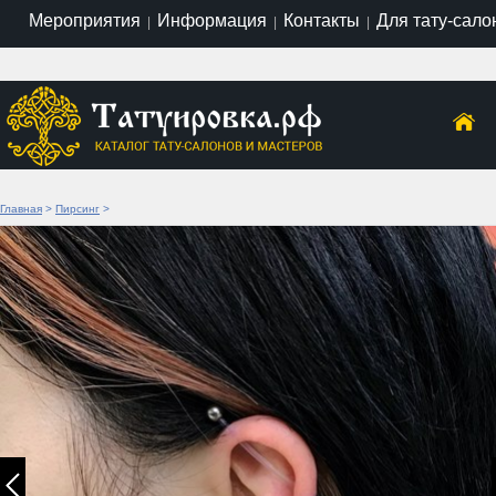
Мероприятия
Информация
Контакты
Для тату-сало
|
|
|
Главная
>
Пирсинг
>