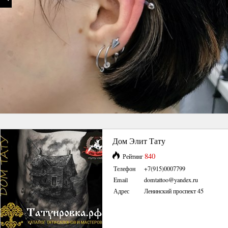
Дом Элит Тату
840
Рейтинг
Телефон
+7(915)0007799
Email
domtattoo@yandex.ru
Адрес
Ленинский проспект 45