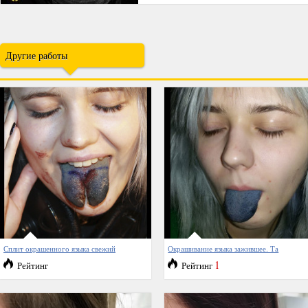
Другие работы
Сплит окрашенного языка свежий
Окрашивание языка зажившее. Та
1
Рейтинг
Рейтинг