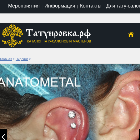
Мероприятия
Информация
Контакты
Для тату-сало
|
|
|
Главная
>
Пирсинг
>