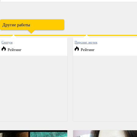
Другие работы
Септум
Пирсинг мочек
Рейтинг
Рейтинг