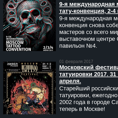
9-я международная 
тату-конвенция, 2-4
9-я международная мо
конвенция снова соб
мастеров со всего ми
выставочном центре 
павильон №4.
01 февраля 2017
Московский фестив
татуировки 2017. 31 
апреля.
Старейший российск
татуировки, ежегодн
2002 года в городе С
теперь в Москве!