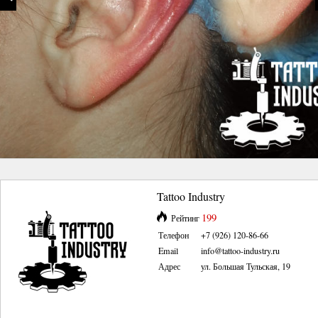
Tattoo Industry
199
Рейтинг
Телефон
+7 (926) 120-86-66
Email
info@tattoo-industry.ru
Адрес
ул. Большая Тульская, 19