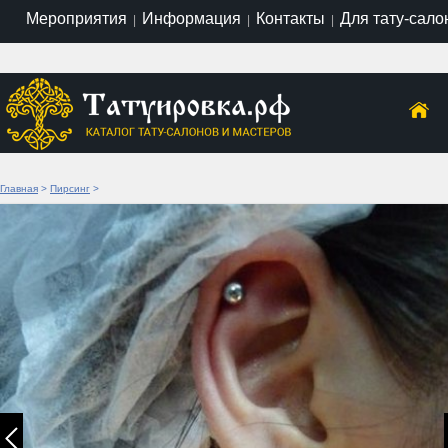
Мероприятия
Информация
Контакты
Для тату-сало
|
|
|
Главная
>
Пирсинг
>