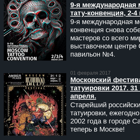
9-я международная 
тату-конвенция, 2-4
9-я международная мо
конвенция снова соб
мастеров со всего ми
выставочном центре 
павильон №4.
01 февраля 2017
Московский фестив
татуировки 2017. 31 
апреля.
Старейший российск
татуировки, ежегодн
2002 года в городе С
теперь в Москве!