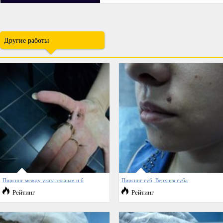
Другие работы
Пирсинг между указательным и б
Пирсинг губ, Верхняя губа
Рейтинг
Рейтинг