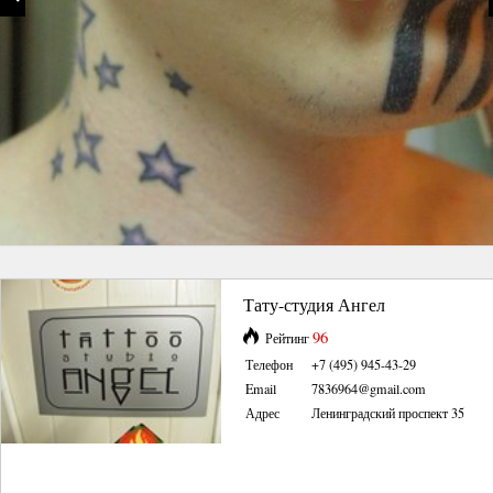
Тату-студия Ангел
96
Рейтинг
Телефон
+7 (495) 945-43-29
Email
7836964@gmail.com
Адрес
Ленинградский проспект 35