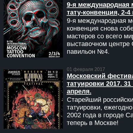
9-я международная 
тату-конвенция, 2-4
9-я международная мо
конвенция снова соб
мастеров со всего ми
выставочном центре 
павильон №4.
01 февраля 2017
Московский фестив
татуировки 2017. 31 
апреля.
Старейший российск
татуировки, ежегодн
2002 года в городе С
теперь в Москве!