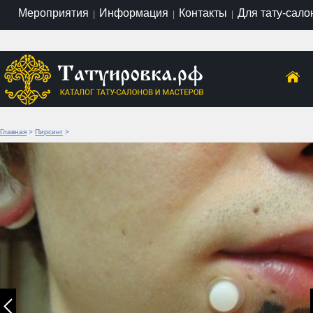
Мероприятия
Информация
Контакты
Для тату-сало
|
|
|
Главная
>
Пирсинг
>