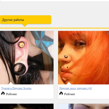
Другие работы
Тунели и Пирсинг Scapha
Пирсинг носа, пирсинг губ
Рейтинг
Рейтинг