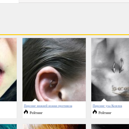
Пирсинг нижней ножки противоза
Пирсинг уха Козелок
Рейтинг
Рейтинг