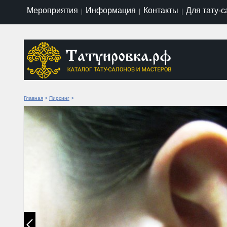
Мероприятия
Информация
Контакты
Для тату-
|
|
|
Главная
>
Пирсинг
>