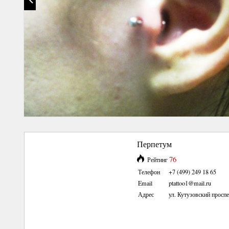
Перпетум
76
Рейтинг
Телефон
+7 (499) 249 18 65
Email
ptattoo1@mail.ru
Адрес
ул. Кутузовский проспе