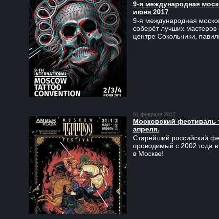
9-я международная моско
июня 2017
9-я международная москов
соберёт лучших мастеров 
центре Сокольники, пави
01 февраля 2017
Московский фестиваль та
апреля.
Старейший российский фес
проводимый с 2002 года в
в Москве!