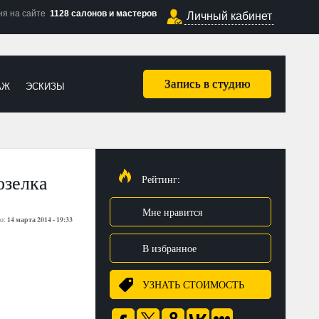
ня на сайте
1128 салонов и мастеров
Личный кабинет
Запись в студию
АЖ
ЭСКИЗЫ
озелка
Рейтинг:
Мне нравится
14 марта 2014 - 19:33
о:
В избранное
УЗНАТЬ СТОИМОСТЬ