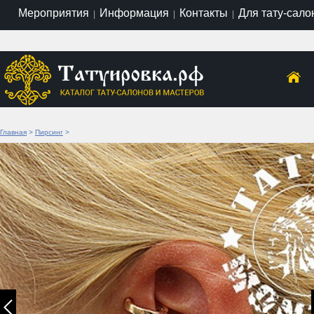
Мероприятия
Информация
Контакты
Для тату-сало
|
|
|
Главная
>
Пирсинг
>