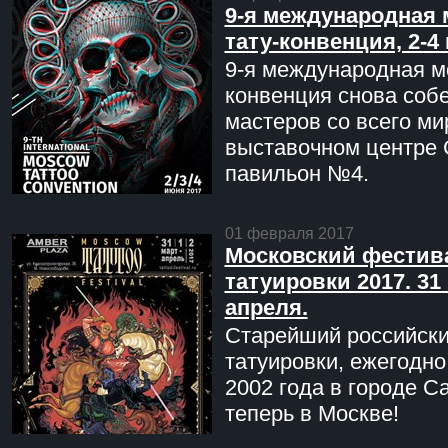
9-я международная 
тату-конвенция, 2-4
9-я международная мо
конвенция снова соб
мастеров со всего ми
выставочном центре 
павильон №4.
01 февраля 2017
Московский фестив
татуировки 2017. 31 
апреля.
Старейший российск
татуировки, ежегодн
2002 года в городе С
теперь в Москве!