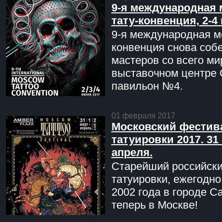
9-я международная 
тату-конвенция, 2-4
9-я международная мо
конвенция снова соб
мастеров со всего ми
выставочном центре 
павильон №4.
01 февраля 2017
Московский фестив
татуировки 2017. 31 
апреля.
Старейший российск
татуировки, ежегодн
2002 года в городе С
теперь в Москве!