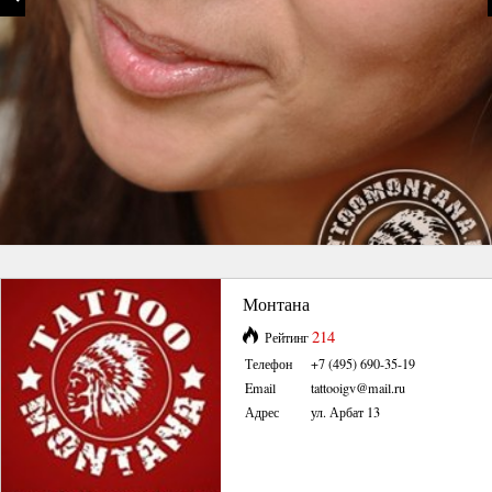
Монтана
214
Рейтинг
Телефон
+7 (495) 690-35-19
Email
tattooigv@mail.ru
Адрес
ул. Арбат 13