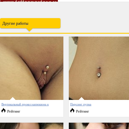
Другие работы
Вертикальный прокол капюшона к
Пирсинг пупка
Рейтинг
Рейтинг