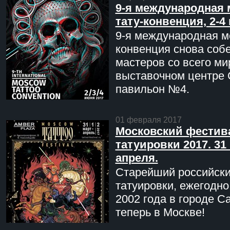
9-я международная 
тату-конвенция, 2-4
9-я международная мо
конвенция снова соб
мастеров со всего ми
выставочном центре 
павильон №4.
01 февраля 2017
Московский фестив
татуировки 2017. 31 
апреля.
Старейший российск
татуировки, ежегодн
2002 года в городе С
теперь в Москве!