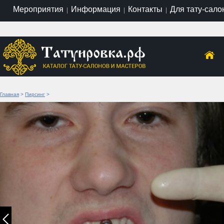
Мероприятия
Информация
Контакты
Для тату-сало
|
|
|
Главная
>
Пирсинг
>