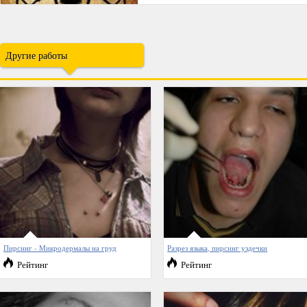
Другие работы
Пирсинг - Микродермалы на груд
Разрез языка, пирсинг уздечки
Рейтинг
Рейтинг