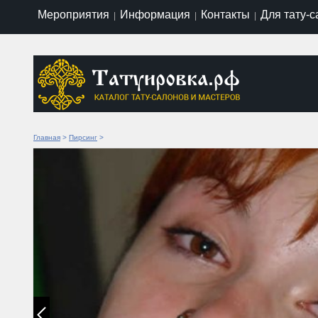
Мероприятия
Информация
Контакты
Для тату-
|
|
|
Главная
>
Пирсинг
>