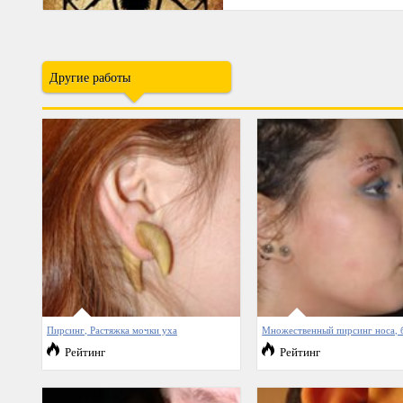
Другие работы
Пирсинг, Растяжка мочки уха
Множественный пирсинг носа, 
Рейтинг
Рейтинг