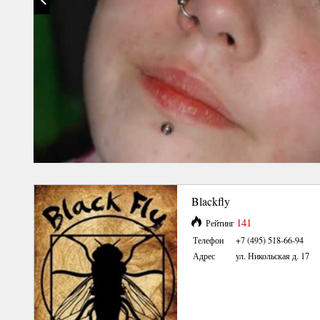
Blackfly
141
Рейтинг
Телефон
+7 (495) 518-66-94
Адрес
ул. Никольская д. 17