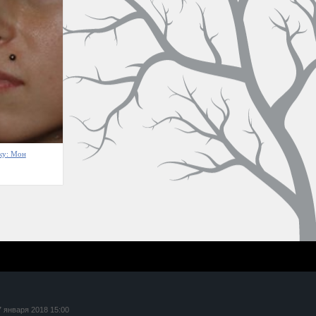
ку: Мон
7 января 2018 15:00