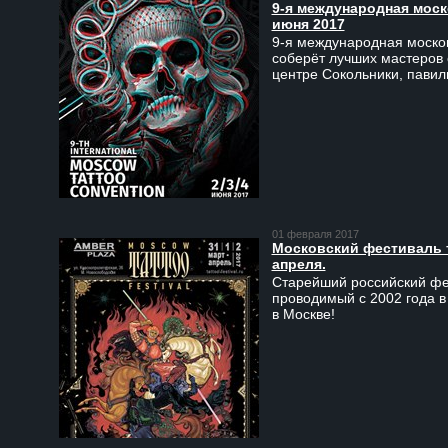
9-я международная моско
июня 2017
9-я международная москов
соберёт лучших мастеров 
центре Сокольники, пави
01 февраля 2017
Московский фестиваль та
апреля.
Старейший российский фес
проводимый с 2002 года в
в Москве!