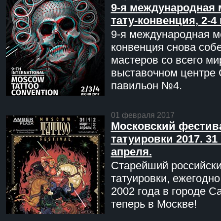
9-я международная 
тату-конвенция, 2-4
9-я международная мо
конвенция снова соб
мастеров со всего ми
выставочном центре 
павильон №4.
01 февраля 2017
Московский фестив
татуировки 2017. 31 
апреля.
Старейший российск
татуировки, ежегодн
2002 года в городе С
теперь в Москве!