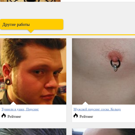
Другие работы
Туннели в ушах, Пирсинг
Мужской пирсинг соска. Кольцо
Рейтинг
Рейтинг