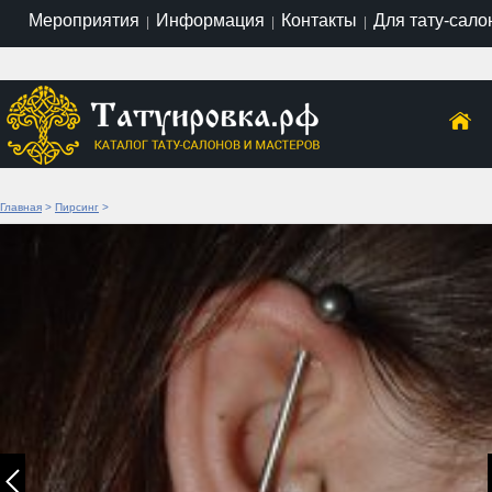
Мероприятия
Информация
Контакты
Для тату-сало
|
|
|
Главная
>
Пирсинг
>