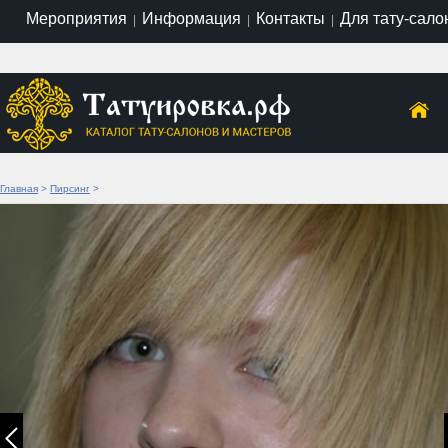
Мероприятия
Информация
Контакты
Для тату-сало
|
|
|
Главная
>
Пирсинг
>