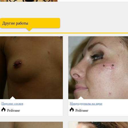
Другие работы
Пирсинг сосков
Микродермалы на щеке
Рейтинг
Рейтинг