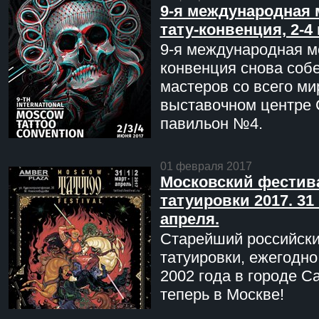
9-я международная 
тату-конвенция, 2-4
9-я международная мо
конвенция снова соб
мастеров со всего ми
выставочном центре 
павильон №4.
01 февраля 2017
Московский фестив
татуировки 2017. 31 
апреля.
Старейший российск
татуировки, ежегодн
2002 года в городе С
теперь в Москве!