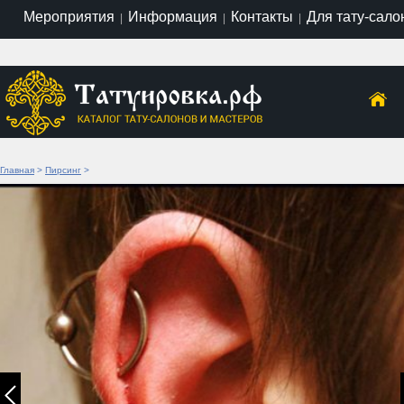
Мероприятия
Информация
Контакты
Для тату-сало
|
|
|
Главная
>
Пирсинг
>