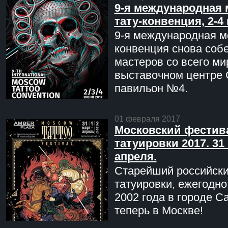
9-я международная 
тату-конвенция, 2-4
9-я международная мо
конвенция снова соб
мастеров со всего ми
выставочном центре 
павильон №4.
01 февраля 2017
Московский фестив
татуировки 2017. 31 
апреля.
Старейший российск
татуировки, ежегодн
2002 года в городе С
теперь в Москве!