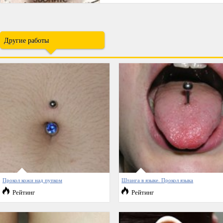
Другие работы
Прокол кожи над пупком
Штанга в языке. Прокол языка
Рейтинг
Рейтинг