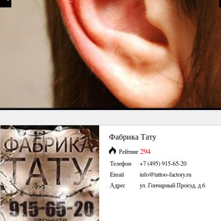
Фабрика Тату
294
Рейтинг
Телефон
+7 (495) 915-65-20
Email
info@tattoo-factory.ru
Адрес
ул. Гончарный Проезд, д.6