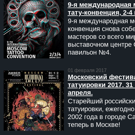
9-я международная 
тату-конвенция, 2-4
9-я международная мо
конвенция снова соб
мастеров со всего ми
выставочном центре 
павильон №4.
01 февраля 2017
Московский фестив
татуировки 2017. 31 
апреля.
Старейший российск
татуировки, ежегодн
2002 года в городе С
теперь в Москве!