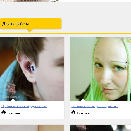
Другие работы
Пробитие козелка в двух местах
Великолепный пирсинг брови и г
Рейтинг
Рейтинг