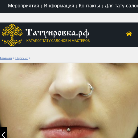
Мероприятия
Информация
Контакты
Для тату-сало
|
|
|
Главная
>
Пирсинг
>