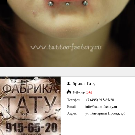
Фабрика Тату
294
Рейтинг
Телефон
+7 (495) 915-65-20
Email
info@tattoo-factory.ru
Адрес
ул. Гончарный Проезд, д.6