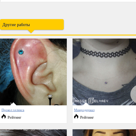
Другие работы
Прокол хеликса
Микродермал
Рейтинг
Рейтинг