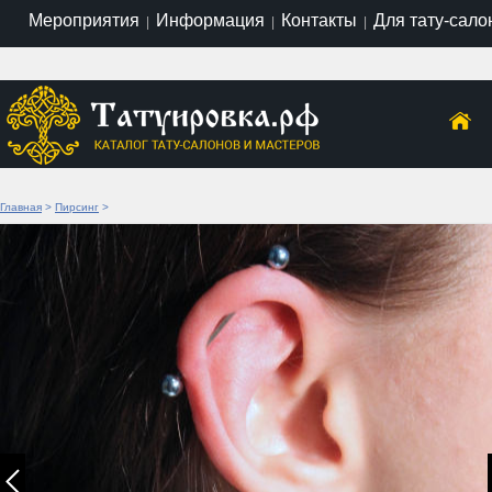
Мероприятия
Информация
Контакты
Для тату-сало
|
|
|
Главная
>
Пирсинг
>