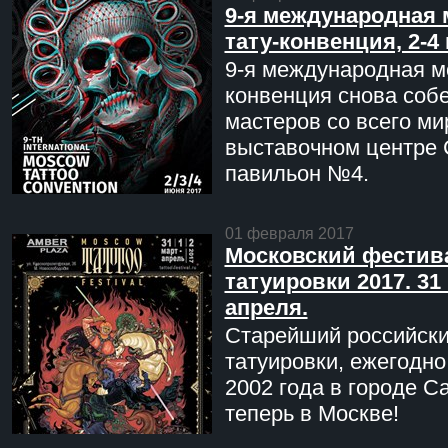
9-я международная 
тату-конвенция, 2-4
9-я международная мо
конвенция снова соб
мастеров со всего ми
выставочном центре 
павильон №4.
01 февраля 2017
Московский фестив
татуировки 2017. 31 
апреля.
Старейший российск
татуировки, ежегодн
2002 года в городе С
теперь в Москве!