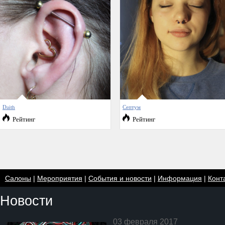
Daith
Септум
Рейтинг
Рейтинг
Салоны
|
Мероприятия
|
События и новости
|
Информация
|
Конт
Новости
03 февраля 2017