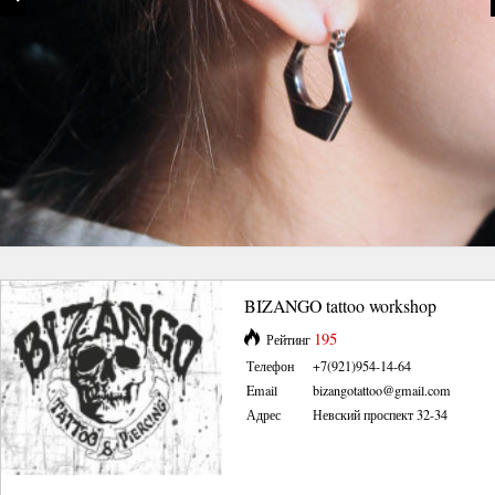
BIZANGO tattoo workshop
195
Рейтинг
Телефон
+7(921)954-14-64
Email
bizangotattoo@gmail.com
Адрес
Невский проспект 32-34